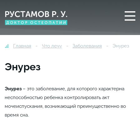
Главная
Что лечу
Заболевания
Энурез
Энурез
Энурез
– это заболевание, для которого характерна
неспособностью ребенка контролировать акт
мочеиспускания, возникающий преимущественно во
время сна.