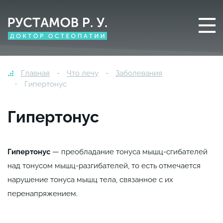
Главная
Что лечу
Заболевания
Гипертонус
Гипертонус
Гипертонус
— преобладание тонуса мышц-сгибателей
над тонусом мышц-разгибателей, то есть отмечается
нарушение тонуса мышц тела, связанное с их
перенапряжением.