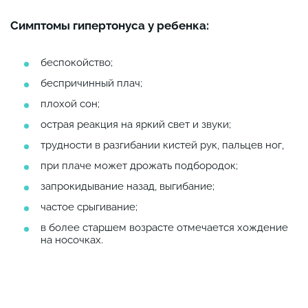
Симптомы гипертонуса у ребенка:
беспокойство;
беспричинный плач;
плохой сон;
острая реакция на яркий свет и звуки;
трудности в разгибании кистей рук, пальцев ног,
при плаче может дрожать подбородок;
запрокидывание назад, выгибание;
частое срыгивание;
в более старшем возрасте отмечается хождение
на носочках.